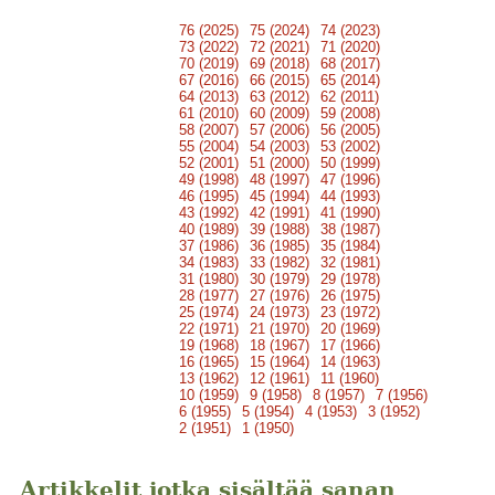
76 (2025)
75 (2024)
74 (2023)
73 (2022)
72 (2021)
71 (2020)
70 (2019)
69 (2018)
68 (2017)
67 (2016)
66 (2015)
65 (2014)
64 (2013)
63 (2012)
62 (2011)
61 (2010)
60 (2009)
59 (2008)
58 (2007)
57 (2006)
56 (2005)
55 (2004)
54 (2003)
53 (2002)
52 (2001)
51 (2000)
50 (1999)
49 (1998)
48 (1997)
47 (1996)
46 (1995)
45 (1994)
44 (1993)
43 (1992)
42 (1991)
41 (1990)
40 (1989)
39 (1988)
38 (1987)
37 (1986)
36 (1985)
35 (1984)
34 (1983)
33 (1982)
32 (1981)
31 (1980)
30 (1979)
29 (1978)
28 (1977)
27 (1976)
26 (1975)
25 (1974)
24 (1973)
23 (1972)
22 (1971)
21 (1970)
20 (1969)
19 (1968)
18 (1967)
17 (1966)
16 (1965)
15 (1964)
14 (1963)
13 (1962)
12 (1961)
11 (1960)
10 (1959)
9 (1958)
8 (1957)
7 (1956)
6 (1955)
5 (1954)
4 (1953)
3 (1952)
2 (1951)
1 (1950)
Artikkelit jotka sisältää sanan