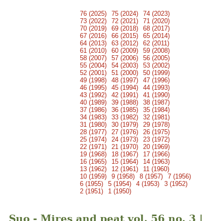
76 (2025)
75 (2024)
74 (2023)
73 (2022)
72 (2021)
71 (2020)
70 (2019)
69 (2018)
68 (2017)
67 (2016)
66 (2015)
65 (2014)
64 (2013)
63 (2012)
62 (2011)
61 (2010)
60 (2009)
59 (2008)
58 (2007)
57 (2006)
56 (2005)
55 (2004)
54 (2003)
53 (2002)
52 (2001)
51 (2000)
50 (1999)
49 (1998)
48 (1997)
47 (1996)
46 (1995)
45 (1994)
44 (1993)
43 (1992)
42 (1991)
41 (1990)
40 (1989)
39 (1988)
38 (1987)
37 (1986)
36 (1985)
35 (1984)
34 (1983)
33 (1982)
32 (1981)
31 (1980)
30 (1979)
29 (1978)
28 (1977)
27 (1976)
26 (1975)
25 (1974)
24 (1973)
23 (1972)
22 (1971)
21 (1970)
20 (1969)
19 (1968)
18 (1967)
17 (1966)
16 (1965)
15 (1964)
14 (1963)
13 (1962)
12 (1961)
11 (1960)
10 (1959)
9 (1958)
8 (1957)
7 (1956)
6 (1955)
5 (1954)
4 (1953)
3 (1952)
2 (1951)
1 (1950)
Suo - Mires and peat vol. 56 no. 3 |