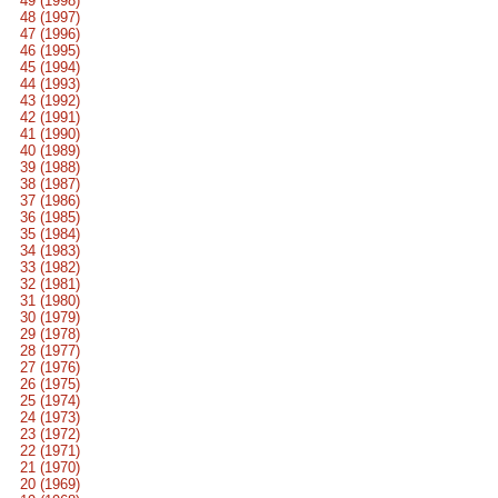
49 (1998)
48 (1997)
47 (1996)
46 (1995)
45 (1994)
44 (1993)
43 (1992)
42 (1991)
41 (1990)
40 (1989)
39 (1988)
38 (1987)
37 (1986)
36 (1985)
35 (1984)
34 (1983)
33 (1982)
32 (1981)
31 (1980)
30 (1979)
29 (1978)
28 (1977)
27 (1976)
26 (1975)
25 (1974)
24 (1973)
23 (1972)
22 (1971)
21 (1970)
20 (1969)