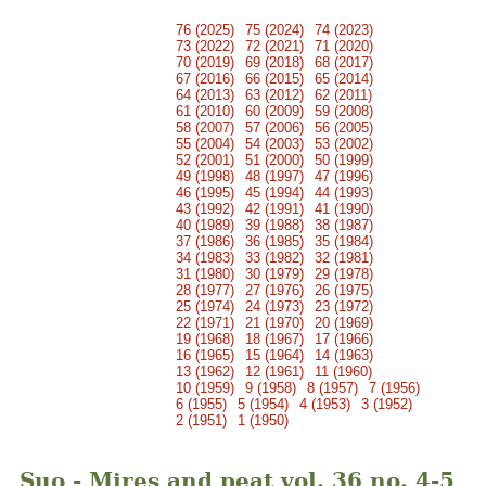
76 (2025)
75 (2024)
74 (2023)
73 (2022)
72 (2021)
71 (2020)
70 (2019)
69 (2018)
68 (2017)
67 (2016)
66 (2015)
65 (2014)
64 (2013)
63 (2012)
62 (2011)
61 (2010)
60 (2009)
59 (2008)
58 (2007)
57 (2006)
56 (2005)
55 (2004)
54 (2003)
53 (2002)
52 (2001)
51 (2000)
50 (1999)
49 (1998)
48 (1997)
47 (1996)
46 (1995)
45 (1994)
44 (1993)
43 (1992)
42 (1991)
41 (1990)
40 (1989)
39 (1988)
38 (1987)
37 (1986)
36 (1985)
35 (1984)
34 (1983)
33 (1982)
32 (1981)
31 (1980)
30 (1979)
29 (1978)
28 (1977)
27 (1976)
26 (1975)
25 (1974)
24 (1973)
23 (1972)
22 (1971)
21 (1970)
20 (1969)
19 (1968)
18 (1967)
17 (1966)
16 (1965)
15 (1964)
14 (1963)
13 (1962)
12 (1961)
11 (1960)
10 (1959)
9 (1958)
8 (1957)
7 (1956)
6 (1955)
5 (1954)
4 (1953)
3 (1952)
2 (1951)
1 (1950)
Suo - Mires and peat vol. 36 no. 4-5