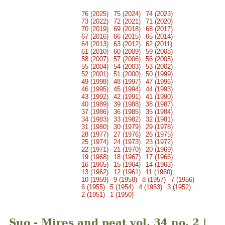
76 (2025)
75 (2024)
74 (2023)
73 (2022)
72 (2021)
71 (2020)
70 (2019)
69 (2018)
68 (2017)
67 (2016)
66 (2015)
65 (2014)
64 (2013)
63 (2012)
62 (2011)
61 (2010)
60 (2009)
59 (2008)
58 (2007)
57 (2006)
56 (2005)
55 (2004)
54 (2003)
53 (2002)
52 (2001)
51 (2000)
50 (1999)
49 (1998)
48 (1997)
47 (1996)
46 (1995)
45 (1994)
44 (1993)
43 (1992)
42 (1991)
41 (1990)
40 (1989)
39 (1988)
38 (1987)
37 (1986)
36 (1985)
35 (1984)
34 (1983)
33 (1982)
32 (1981)
31 (1980)
30 (1979)
29 (1978)
28 (1977)
27 (1976)
26 (1975)
25 (1974)
24 (1973)
23 (1972)
22 (1971)
21 (1970)
20 (1969)
19 (1968)
18 (1967)
17 (1966)
16 (1965)
15 (1964)
14 (1963)
13 (1962)
12 (1961)
11 (1960)
10 (1959)
9 (1958)
8 (1957)
7 (1956)
6 (1955)
5 (1954)
4 (1953)
3 (1952)
2 (1951)
1 (1950)
Suo - Mires and peat vol. 34 no. 2 |