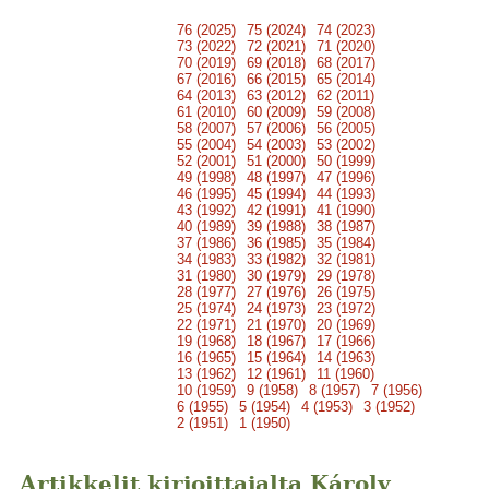
76 (2025)
75 (2024)
74 (2023)
73 (2022)
72 (2021)
71 (2020)
70 (2019)
69 (2018)
68 (2017)
67 (2016)
66 (2015)
65 (2014)
64 (2013)
63 (2012)
62 (2011)
61 (2010)
60 (2009)
59 (2008)
58 (2007)
57 (2006)
56 (2005)
55 (2004)
54 (2003)
53 (2002)
52 (2001)
51 (2000)
50 (1999)
49 (1998)
48 (1997)
47 (1996)
46 (1995)
45 (1994)
44 (1993)
43 (1992)
42 (1991)
41 (1990)
40 (1989)
39 (1988)
38 (1987)
37 (1986)
36 (1985)
35 (1984)
34 (1983)
33 (1982)
32 (1981)
31 (1980)
30 (1979)
29 (1978)
28 (1977)
27 (1976)
26 (1975)
25 (1974)
24 (1973)
23 (1972)
22 (1971)
21 (1970)
20 (1969)
19 (1968)
18 (1967)
17 (1966)
16 (1965)
15 (1964)
14 (1963)
13 (1962)
12 (1961)
11 (1960)
10 (1959)
9 (1958)
8 (1957)
7 (1956)
6 (1955)
5 (1954)
4 (1953)
3 (1952)
2 (1951)
1 (1950)
Artikkelit kirjoittajalta Károly