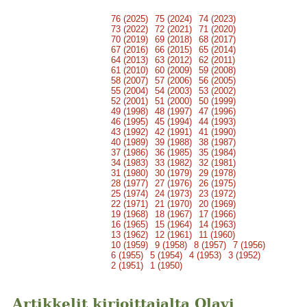
76 (2025)
75 (2024)
74 (2023)
73 (2022)
72 (2021)
71 (2020)
70 (2019)
69 (2018)
68 (2017)
67 (2016)
66 (2015)
65 (2014)
64 (2013)
63 (2012)
62 (2011)
61 (2010)
60 (2009)
59 (2008)
58 (2007)
57 (2006)
56 (2005)
55 (2004)
54 (2003)
53 (2002)
52 (2001)
51 (2000)
50 (1999)
49 (1998)
48 (1997)
47 (1996)
46 (1995)
45 (1994)
44 (1993)
43 (1992)
42 (1991)
41 (1990)
40 (1989)
39 (1988)
38 (1987)
37 (1986)
36 (1985)
35 (1984)
34 (1983)
33 (1982)
32 (1981)
31 (1980)
30 (1979)
29 (1978)
28 (1977)
27 (1976)
26 (1975)
25 (1974)
24 (1973)
23 (1972)
22 (1971)
21 (1970)
20 (1969)
19 (1968)
18 (1967)
17 (1966)
16 (1965)
15 (1964)
14 (1963)
13 (1962)
12 (1961)
11 (1960)
10 (1959)
9 (1958)
8 (1957)
7 (1956)
6 (1955)
5 (1954)
4 (1953)
3 (1952)
2 (1951)
1 (1950)
Artikkelit kirjoittajalta Olavi