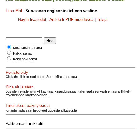
Liisa Mali
.
Suo-sanan englanninkielinen vastine.
Näytä lisätiedot
|
Artikkeli PDF-muodossa
|
Tekijä
Mikä tahansa sana
Kaikki sanat
Koko hakuteksti
Rekisteröidy
Click this link to register to Suo - Mires and peat.
Kirjaudu sisään
Jos olet rekisteröitynyt käyttäjä, kirjaudu sisään tallentaaksesi valitsemasi artikkelit
myöhempää käyttöä varten.
Ilmoitukset päivityksistä
Kirjautumalla saat tiedotteet uudesta julkaisusta
Valitsemasi artikkelit