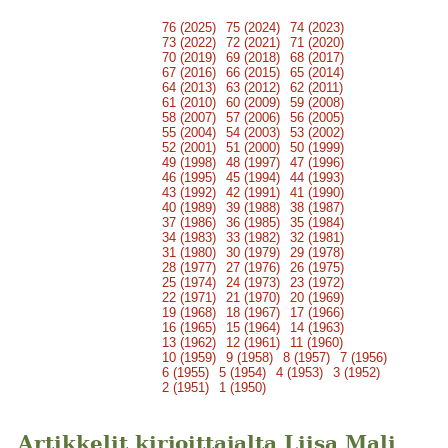
76 (2025)
75 (2024)
74 (2023)
73 (2022)
72 (2021)
71 (2020)
70 (2019)
69 (2018)
68 (2017)
67 (2016)
66 (2015)
65 (2014)
64 (2013)
63 (2012)
62 (2011)
61 (2010)
60 (2009)
59 (2008)
58 (2007)
57 (2006)
56 (2005)
55 (2004)
54 (2003)
53 (2002)
52 (2001)
51 (2000)
50 (1999)
49 (1998)
48 (1997)
47 (1996)
46 (1995)
45 (1994)
44 (1993)
43 (1992)
42 (1991)
41 (1990)
40 (1989)
39 (1988)
38 (1987)
37 (1986)
36 (1985)
35 (1984)
34 (1983)
33 (1982)
32 (1981)
31 (1980)
30 (1979)
29 (1978)
28 (1977)
27 (1976)
26 (1975)
25 (1974)
24 (1973)
23 (1972)
22 (1971)
21 (1970)
20 (1969)
19 (1968)
18 (1967)
17 (1966)
16 (1965)
15 (1964)
14 (1963)
13 (1962)
12 (1961)
11 (1960)
10 (1959)
9 (1958)
8 (1957)
7 (1956)
6 (1955)
5 (1954)
4 (1953)
3 (1952)
2 (1951)
1 (1950)
Artikkelit kirjoittajalta Liisa Mali