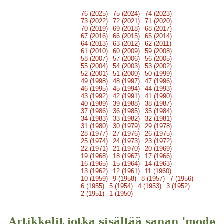
76 (2025)
75 (2024)
74 (2023)
73 (2022)
72 (2021)
71 (2020)
70 (2019)
69 (2018)
68 (2017)
67 (2016)
66 (2015)
65 (2014)
64 (2013)
63 (2012)
62 (2011)
61 (2010)
60 (2009)
59 (2008)
58 (2007)
57 (2006)
56 (2005)
55 (2004)
54 (2003)
53 (2002)
52 (2001)
51 (2000)
50 (1999)
49 (1998)
48 (1997)
47 (1996)
46 (1995)
45 (1994)
44 (1993)
43 (1992)
42 (1991)
41 (1990)
40 (1989)
39 (1988)
38 (1987)
37 (1986)
36 (1985)
35 (1984)
34 (1983)
33 (1982)
32 (1981)
31 (1980)
30 (1979)
29 (1978)
28 (1977)
27 (1976)
26 (1975)
25 (1974)
24 (1973)
23 (1972)
22 (1971)
21 (1970)
20 (1969)
19 (1968)
18 (1967)
17 (1966)
16 (1965)
15 (1964)
14 (1963)
13 (1962)
12 (1961)
11 (1960)
10 (1959)
9 (1958)
8 (1957)
7 (1956)
6 (1955)
5 (1954)
4 (1953)
3 (1952)
2 (1951)
1 (1950)
Artikkelit jotka sisältää sanan 'mode