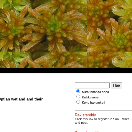
Mikä tahansa sana
Kaikki sanat
ptian wetland and their
Koko hakuteksti
Rekisteröidy
Click this link to register to Suo - Mires
and peat.