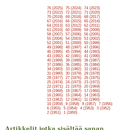
76 (2025)
75 (2024)
74 (2023)
73 (2022)
72 (2021)
71 (2020)
70 (2019)
69 (2018)
68 (2017)
67 (2016)
66 (2015)
65 (2014)
64 (2013)
63 (2012)
62 (2011)
61 (2010)
60 (2009)
59 (2008)
58 (2007)
57 (2006)
56 (2005)
55 (2004)
54 (2003)
53 (2002)
52 (2001)
51 (2000)
50 (1999)
49 (1998)
48 (1997)
47 (1996)
46 (1995)
45 (1994)
44 (1993)
43 (1992)
42 (1991)
41 (1990)
40 (1989)
39 (1988)
38 (1987)
37 (1986)
36 (1985)
35 (1984)
34 (1983)
33 (1982)
32 (1981)
31 (1980)
30 (1979)
29 (1978)
28 (1977)
27 (1976)
26 (1975)
25 (1974)
24 (1973)
23 (1972)
22 (1971)
21 (1970)
20 (1969)
19 (1968)
18 (1967)
17 (1966)
16 (1965)
15 (1964)
14 (1963)
13 (1962)
12 (1961)
11 (1960)
10 (1959)
9 (1958)
8 (1957)
7 (1956)
6 (1955)
5 (1954)
4 (1953)
3 (1952)
2 (1951)
1 (1950)
Artikkelit jotka sisältää sanan