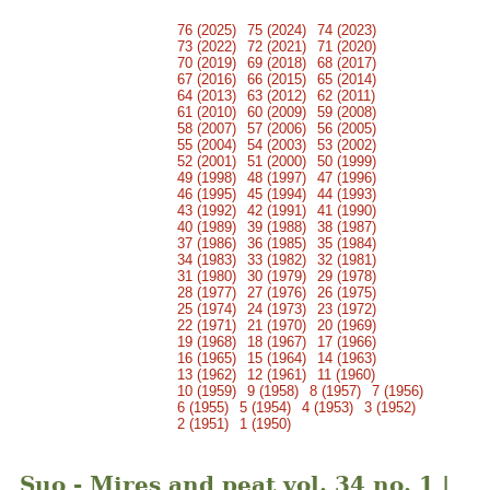
76 (2025)
75 (2024)
74 (2023)
73 (2022)
72 (2021)
71 (2020)
70 (2019)
69 (2018)
68 (2017)
67 (2016)
66 (2015)
65 (2014)
64 (2013)
63 (2012)
62 (2011)
61 (2010)
60 (2009)
59 (2008)
58 (2007)
57 (2006)
56 (2005)
55 (2004)
54 (2003)
53 (2002)
52 (2001)
51 (2000)
50 (1999)
49 (1998)
48 (1997)
47 (1996)
46 (1995)
45 (1994)
44 (1993)
43 (1992)
42 (1991)
41 (1990)
40 (1989)
39 (1988)
38 (1987)
37 (1986)
36 (1985)
35 (1984)
34 (1983)
33 (1982)
32 (1981)
31 (1980)
30 (1979)
29 (1978)
28 (1977)
27 (1976)
26 (1975)
25 (1974)
24 (1973)
23 (1972)
22 (1971)
21 (1970)
20 (1969)
19 (1968)
18 (1967)
17 (1966)
16 (1965)
15 (1964)
14 (1963)
13 (1962)
12 (1961)
11 (1960)
10 (1959)
9 (1958)
8 (1957)
7 (1956)
6 (1955)
5 (1954)
4 (1953)
3 (1952)
2 (1951)
1 (1950)
Suo - Mires and peat vol. 34 no. 1 |