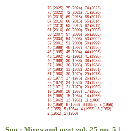
76 (2025)
75 (2024)
74 (2023)
73 (2022)
72 (2021)
71 (2020)
70 (2019)
69 (2018)
68 (2017)
67 (2016)
66 (2015)
65 (2014)
64 (2013)
63 (2012)
62 (2011)
61 (2010)
60 (2009)
59 (2008)
58 (2007)
57 (2006)
56 (2005)
55 (2004)
54 (2003)
53 (2002)
52 (2001)
51 (2000)
50 (1999)
49 (1998)
48 (1997)
47 (1996)
46 (1995)
45 (1994)
44 (1993)
43 (1992)
42 (1991)
41 (1990)
40 (1989)
39 (1988)
38 (1987)
37 (1986)
36 (1985)
35 (1984)
34 (1983)
33 (1982)
32 (1981)
31 (1980)
30 (1979)
29 (1978)
28 (1977)
27 (1976)
26 (1975)
25 (1974)
24 (1973)
23 (1972)
22 (1971)
21 (1970)
20 (1969)
19 (1968)
18 (1967)
17 (1966)
16 (1965)
15 (1964)
14 (1963)
13 (1962)
12 (1961)
11 (1960)
10 (1959)
9 (1958)
8 (1957)
7 (1956)
6 (1955)
5 (1954)
4 (1953)
3 (1952)
2 (1951)
1 (1950)
Suo - Mires and peat vol. 25 no. 5 |