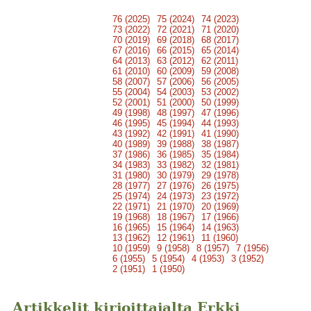
76 (2025)
75 (2024)
74 (2023)
73 (2022)
72 (2021)
71 (2020)
70 (2019)
69 (2018)
68 (2017)
67 (2016)
66 (2015)
65 (2014)
64 (2013)
63 (2012)
62 (2011)
61 (2010)
60 (2009)
59 (2008)
58 (2007)
57 (2006)
56 (2005)
55 (2004)
54 (2003)
53 (2002)
52 (2001)
51 (2000)
50 (1999)
49 (1998)
48 (1997)
47 (1996)
46 (1995)
45 (1994)
44 (1993)
43 (1992)
42 (1991)
41 (1990)
40 (1989)
39 (1988)
38 (1987)
37 (1986)
36 (1985)
35 (1984)
34 (1983)
33 (1982)
32 (1981)
31 (1980)
30 (1979)
29 (1978)
28 (1977)
27 (1976)
26 (1975)
25 (1974)
24 (1973)
23 (1972)
22 (1971)
21 (1970)
20 (1969)
19 (1968)
18 (1967)
17 (1966)
16 (1965)
15 (1964)
14 (1963)
13 (1962)
12 (1961)
11 (1960)
10 (1959)
9 (1958)
8 (1957)
7 (1956)
6 (1955)
5 (1954)
4 (1953)
3 (1952)
2 (1951)
1 (1950)
Artikkelit kirjoittajalta Erkki