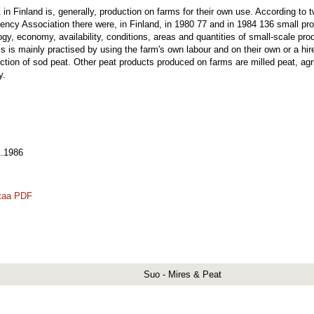
 in Finland is, generally, production on farms for their own use. According to
ency Association there were, in Finland, in 1980 77 and in 1984 136 small pro
gy, economy, availability, conditions, areas and quantities of small-scale pro
 is mainly practised by using the farm's own labour and on their own or a hire
ction of sod peat. Other peat products produced on farms are milled peat, agric
y.
.1986
taa PDF
Suo - Mires & Peat