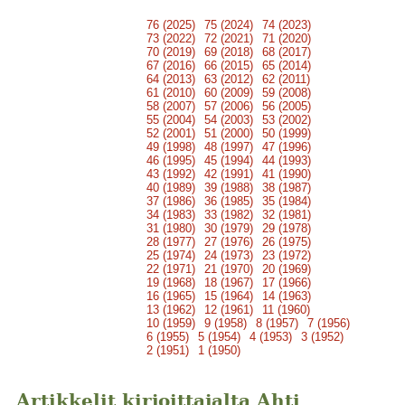
76 (2025)
75 (2024)
74 (2023)
73 (2022)
72 (2021)
71 (2020)
70 (2019)
69 (2018)
68 (2017)
67 (2016)
66 (2015)
65 (2014)
64 (2013)
63 (2012)
62 (2011)
61 (2010)
60 (2009)
59 (2008)
58 (2007)
57 (2006)
56 (2005)
55 (2004)
54 (2003)
53 (2002)
52 (2001)
51 (2000)
50 (1999)
49 (1998)
48 (1997)
47 (1996)
46 (1995)
45 (1994)
44 (1993)
43 (1992)
42 (1991)
41 (1990)
40 (1989)
39 (1988)
38 (1987)
37 (1986)
36 (1985)
35 (1984)
34 (1983)
33 (1982)
32 (1981)
31 (1980)
30 (1979)
29 (1978)
28 (1977)
27 (1976)
26 (1975)
25 (1974)
24 (1973)
23 (1972)
22 (1971)
21 (1970)
20 (1969)
19 (1968)
18 (1967)
17 (1966)
16 (1965)
15 (1964)
14 (1963)
13 (1962)
12 (1961)
11 (1960)
10 (1959)
9 (1958)
8 (1957)
7 (1956)
6 (1955)
5 (1954)
4 (1953)
3 (1952)
2 (1951)
1 (1950)
Artikkelit kirjoittajalta Ahti