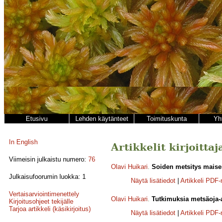
Etusivu
Lehden käytänteet
Toimituskunta
Yh
In English
Artikkelit kirjoitta
Viimeisin julkaistu numero:
76
Olavi Huikari
.
Soiden metsitys maise
Julkaisufoorumin luokka: 1
Näytä lisätiedot
|
Artikkeli PDF
Vertaisarviointimenettely
Olavi Huikari
.
Tutkimuksia metsäoja-a
Kirjoitusohjeet tekijälle
Tarjoa artikkeli (käsikirjoitus)
Näytä lisätiedot
|
Artikkeli PDF