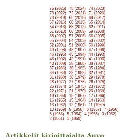
76 (2025)
75 (2024)
74 (2023)
73 (2022)
72 (2021)
71 (2020)
70 (2019)
69 (2018)
68 (2017)
67 (2016)
66 (2015)
65 (2014)
64 (2013)
63 (2012)
62 (2011)
61 (2010)
60 (2009)
59 (2008)
58 (2007)
57 (2006)
56 (2005)
55 (2004)
54 (2003)
53 (2002)
52 (2001)
51 (2000)
50 (1999)
49 (1998)
48 (1997)
47 (1996)
46 (1995)
45 (1994)
44 (1993)
43 (1992)
42 (1991)
41 (1990)
40 (1989)
39 (1988)
38 (1987)
37 (1986)
36 (1985)
35 (1984)
34 (1983)
33 (1982)
32 (1981)
31 (1980)
30 (1979)
29 (1978)
28 (1977)
27 (1976)
26 (1975)
25 (1974)
24 (1973)
23 (1972)
22 (1971)
21 (1970)
20 (1969)
19 (1968)
18 (1967)
17 (1966)
16 (1965)
15 (1964)
14 (1963)
13 (1962)
12 (1961)
11 (1960)
10 (1959)
9 (1958)
8 (1957)
7 (1956)
6 (1955)
5 (1954)
4 (1953)
3 (1952)
2 (1951)
1 (1950)
Artikkelit kirjoittajalta Auvo