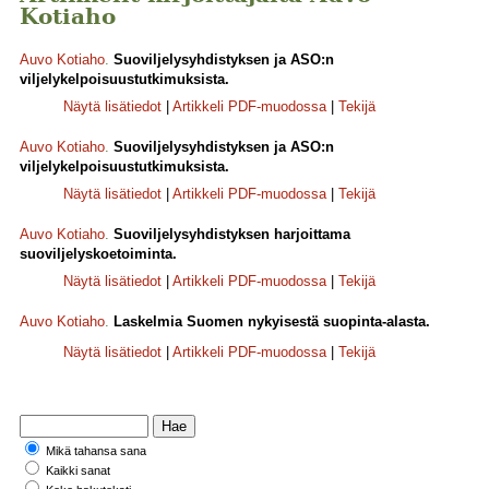
Kotiaho
Auvo Kotiaho
.
Suoviljelysyhdistyksen ja ASO:n
viljelykelpoisuustutkimuksista.
Näytä lisätiedot
|
Artikkeli PDF-muodossa
|
Tekijä
Auvo Kotiaho
.
Suoviljelysyhdistyksen ja ASO:n
viljelykelpoisuustutkimuksista.
Näytä lisätiedot
|
Artikkeli PDF-muodossa
|
Tekijä
Auvo Kotiaho
.
Suoviljelysyhdistyksen harjoittama
suoviljelyskoetoiminta.
Näytä lisätiedot
|
Artikkeli PDF-muodossa
|
Tekijä
Auvo Kotiaho
.
Laskelmia Suomen nykyisestä suopinta-alasta.
Näytä lisätiedot
|
Artikkeli PDF-muodossa
|
Tekijä
Mikä tahansa sana
Kaikki sanat