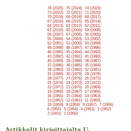
76 (2025)
75 (2024)
74 (2023)
73 (2022)
72 (2021)
71 (2020)
70 (2019)
69 (2018)
68 (2017)
67 (2016)
66 (2015)
65 (2014)
64 (2013)
63 (2012)
62 (2011)
61 (2010)
60 (2009)
59 (2008)
58 (2007)
57 (2006)
56 (2005)
55 (2004)
54 (2003)
53 (2002)
52 (2001)
51 (2000)
50 (1999)
49 (1998)
48 (1997)
47 (1996)
46 (1995)
45 (1994)
44 (1993)
43 (1992)
42 (1991)
41 (1990)
40 (1989)
39 (1988)
38 (1987)
37 (1986)
36 (1985)
35 (1984)
34 (1983)
33 (1982)
32 (1981)
31 (1980)
30 (1979)
29 (1978)
28 (1977)
27 (1976)
26 (1975)
25 (1974)
24 (1973)
23 (1972)
22 (1971)
21 (1970)
20 (1969)
19 (1968)
18 (1967)
17 (1966)
16 (1965)
15 (1964)
14 (1963)
13 (1962)
12 (1961)
11 (1960)
10 (1959)
9 (1958)
8 (1957)
7 (1956)
6 (1955)
5 (1954)
4 (1953)
3 (1952)
2 (1951)
1 (1950)
Artikkelit kirjoittajalta U.