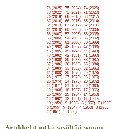
76 (2025)
75 (2024)
74 (2023)
73 (2022)
72 (2021)
71 (2020)
70 (2019)
69 (2018)
68 (2017)
67 (2016)
66 (2015)
65 (2014)
64 (2013)
63 (2012)
62 (2011)
61 (2010)
60 (2009)
59 (2008)
58 (2007)
57 (2006)
56 (2005)
55 (2004)
54 (2003)
53 (2002)
52 (2001)
51 (2000)
50 (1999)
49 (1998)
48 (1997)
47 (1996)
46 (1995)
45 (1994)
44 (1993)
43 (1992)
42 (1991)
41 (1990)
40 (1989)
39 (1988)
38 (1987)
37 (1986)
36 (1985)
35 (1984)
34 (1983)
33 (1982)
32 (1981)
31 (1980)
30 (1979)
29 (1978)
28 (1977)
27 (1976)
26 (1975)
25 (1974)
24 (1973)
23 (1972)
22 (1971)
21 (1970)
20 (1969)
19 (1968)
18 (1967)
17 (1966)
16 (1965)
15 (1964)
14 (1963)
13 (1962)
12 (1961)
11 (1960)
10 (1959)
9 (1958)
8 (1957)
7 (1956)
6 (1955)
5 (1954)
4 (1953)
3 (1952)
2 (1951)
1 (1950)
Artikkelit jotka sisältää sanan