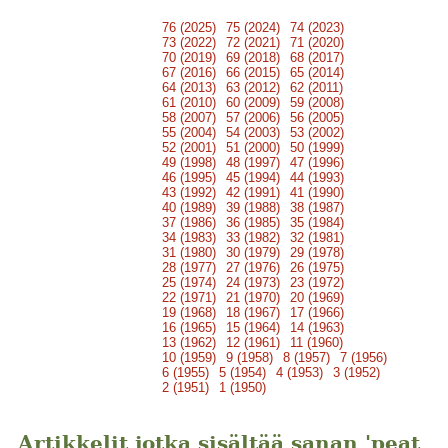
76 (2025)
75 (2024)
74 (2023)
73 (2022)
72 (2021)
71 (2020)
70 (2019)
69 (2018)
68 (2017)
67 (2016)
66 (2015)
65 (2014)
64 (2013)
63 (2012)
62 (2011)
61 (2010)
60 (2009)
59 (2008)
58 (2007)
57 (2006)
56 (2005)
55 (2004)
54 (2003)
53 (2002)
52 (2001)
51 (2000)
50 (1999)
49 (1998)
48 (1997)
47 (1996)
46 (1995)
45 (1994)
44 (1993)
43 (1992)
42 (1991)
41 (1990)
40 (1989)
39 (1988)
38 (1987)
37 (1986)
36 (1985)
35 (1984)
34 (1983)
33 (1982)
32 (1981)
31 (1980)
30 (1979)
29 (1978)
28 (1977)
27 (1976)
26 (1975)
25 (1974)
24 (1973)
23 (1972)
22 (1971)
21 (1970)
20 (1969)
19 (1968)
18 (1967)
17 (1966)
16 (1965)
15 (1964)
14 (1963)
13 (1962)
12 (1961)
11 (1960)
10 (1959)
9 (1958)
8 (1957)
7 (1956)
6 (1955)
5 (1954)
4 (1953)
3 (1952)
2 (1951)
1 (1950)
Artikkelit jotka sisältää sanan 'peat