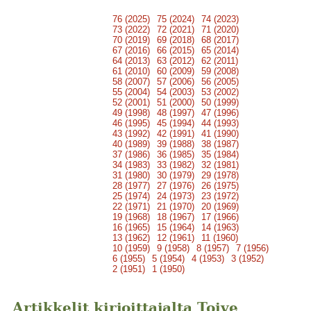
76 (2025)
75 (2024)
74 (2023)
73 (2022)
72 (2021)
71 (2020)
70 (2019)
69 (2018)
68 (2017)
67 (2016)
66 (2015)
65 (2014)
64 (2013)
63 (2012)
62 (2011)
61 (2010)
60 (2009)
59 (2008)
58 (2007)
57 (2006)
56 (2005)
55 (2004)
54 (2003)
53 (2002)
52 (2001)
51 (2000)
50 (1999)
49 (1998)
48 (1997)
47 (1996)
46 (1995)
45 (1994)
44 (1993)
43 (1992)
42 (1991)
41 (1990)
40 (1989)
39 (1988)
38 (1987)
37 (1986)
36 (1985)
35 (1984)
34 (1983)
33 (1982)
32 (1981)
31 (1980)
30 (1979)
29 (1978)
28 (1977)
27 (1976)
26 (1975)
25 (1974)
24 (1973)
23 (1972)
22 (1971)
21 (1970)
20 (1969)
19 (1968)
18 (1967)
17 (1966)
16 (1965)
15 (1964)
14 (1963)
13 (1962)
12 (1961)
11 (1960)
10 (1959)
9 (1958)
8 (1957)
7 (1956)
6 (1955)
5 (1954)
4 (1953)
3 (1952)
2 (1951)
1 (1950)
Artikkelit kirjoittajalta Toive