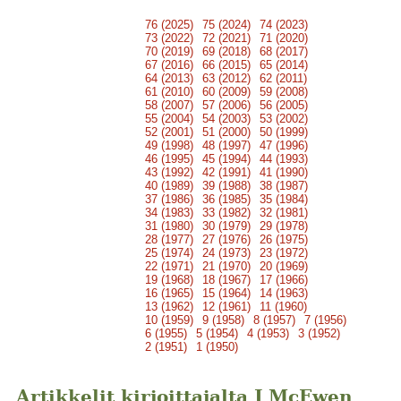
76 (2025)
75 (2024)
74 (2023)
73 (2022)
72 (2021)
71 (2020)
70 (2019)
69 (2018)
68 (2017)
67 (2016)
66 (2015)
65 (2014)
64 (2013)
63 (2012)
62 (2011)
61 (2010)
60 (2009)
59 (2008)
58 (2007)
57 (2006)
56 (2005)
55 (2004)
54 (2003)
53 (2002)
52 (2001)
51 (2000)
50 (1999)
49 (1998)
48 (1997)
47 (1996)
46 (1995)
45 (1994)
44 (1993)
43 (1992)
42 (1991)
41 (1990)
40 (1989)
39 (1988)
38 (1987)
37 (1986)
36 (1985)
35 (1984)
34 (1983)
33 (1982)
32 (1981)
31 (1980)
30 (1979)
29 (1978)
28 (1977)
27 (1976)
26 (1975)
25 (1974)
24 (1973)
23 (1972)
22 (1971)
21 (1970)
20 (1969)
19 (1968)
18 (1967)
17 (1966)
16 (1965)
15 (1964)
14 (1963)
13 (1962)
12 (1961)
11 (1960)
10 (1959)
9 (1958)
8 (1957)
7 (1956)
6 (1955)
5 (1954)
4 (1953)
3 (1952)
2 (1951)
1 (1950)
Artikkelit kirjoittajalta J McEwen