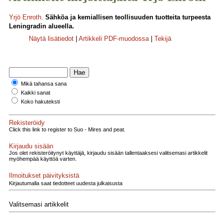
Yrjö Enroth
.
Sähköa ja kemiallisen teollisuuden tuotteita turpeesta
Leningradin alueella.
Näytä lisätiedot
|
Artikkeli PDF-muodossa
|
Tekijä
Mikä tahansa sana
Kaikki sanat
Koko hakuteksti
Rekisteröidy
Click this link to register to Suo - Mires and peat.
Kirjaudu sisään
Jos olet rekisteröitynyt käyttäjä, kirjaudu sisään tallentaaksesi valitsemasi artikkelit
myöhempää käyttöä varten.
Ilmoitukset päivityksistä
Kirjautumalla saat tiedotteet uudesta julkaisusta
Valitsemasi artikkelit