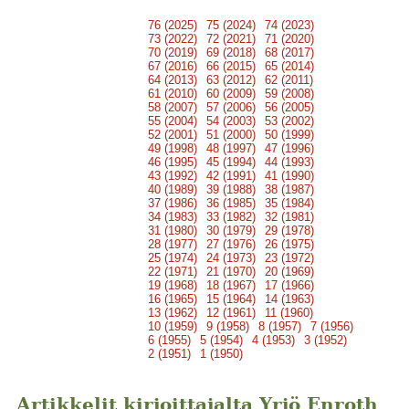
76 (2025)
75 (2024)
74 (2023)
73 (2022)
72 (2021)
71 (2020)
70 (2019)
69 (2018)
68 (2017)
67 (2016)
66 (2015)
65 (2014)
64 (2013)
63 (2012)
62 (2011)
61 (2010)
60 (2009)
59 (2008)
58 (2007)
57 (2006)
56 (2005)
55 (2004)
54 (2003)
53 (2002)
52 (2001)
51 (2000)
50 (1999)
49 (1998)
48 (1997)
47 (1996)
46 (1995)
45 (1994)
44 (1993)
43 (1992)
42 (1991)
41 (1990)
40 (1989)
39 (1988)
38 (1987)
37 (1986)
36 (1985)
35 (1984)
34 (1983)
33 (1982)
32 (1981)
31 (1980)
30 (1979)
29 (1978)
28 (1977)
27 (1976)
26 (1975)
25 (1974)
24 (1973)
23 (1972)
22 (1971)
21 (1970)
20 (1969)
19 (1968)
18 (1967)
17 (1966)
16 (1965)
15 (1964)
14 (1963)
13 (1962)
12 (1961)
11 (1960)
10 (1959)
9 (1958)
8 (1957)
7 (1956)
6 (1955)
5 (1954)
4 (1953)
3 (1952)
2 (1951)
1 (1950)
Artikkelit kirjoittajalta Yrjö Enroth