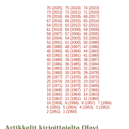
76 (2025)
75 (2024)
74 (2023)
73 (2022)
72 (2021)
71 (2020)
70 (2019)
69 (2018)
68 (2017)
67 (2016)
66 (2015)
65 (2014)
64 (2013)
63 (2012)
62 (2011)
61 (2010)
60 (2009)
59 (2008)
58 (2007)
57 (2006)
56 (2005)
55 (2004)
54 (2003)
53 (2002)
52 (2001)
51 (2000)
50 (1999)
49 (1998)
48 (1997)
47 (1996)
46 (1995)
45 (1994)
44 (1993)
43 (1992)
42 (1991)
41 (1990)
40 (1989)
39 (1988)
38 (1987)
37 (1986)
36 (1985)
35 (1984)
34 (1983)
33 (1982)
32 (1981)
31 (1980)
30 (1979)
29 (1978)
28 (1977)
27 (1976)
26 (1975)
25 (1974)
24 (1973)
23 (1972)
22 (1971)
21 (1970)
20 (1969)
19 (1968)
18 (1967)
17 (1966)
16 (1965)
15 (1964)
14 (1963)
13 (1962)
12 (1961)
11 (1960)
10 (1959)
9 (1958)
8 (1957)
7 (1956)
6 (1955)
5 (1954)
4 (1953)
3 (1952)
2 (1951)
1 (1950)
Artikkelit kirjoittajalta Olavi