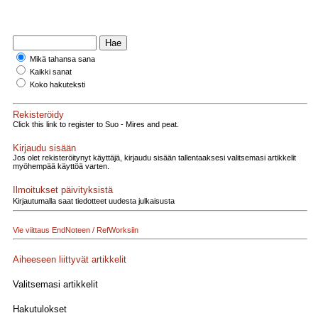
Mikä tahansa sana
Kaikki sanat
Koko hakuteksti
Rekisteröidy
Click this link to register to Suo - Mires and peat.
Kirjaudu sisään
Jos olet rekisteröitynyt käyttäjä, kirjaudu sisään tallentaaksesi valitsemasi artikkelit
myöhempää käyttöä varten.
Ilmoitukset päivityksistä
Kirjautumalla saat tiedotteet uudesta julkaisusta
Vie viittaus EndNoteen / RefWorksiin
Aiheeseen liittyvät artikkelit
Valitsemasi artikkelit
Hakutulokset