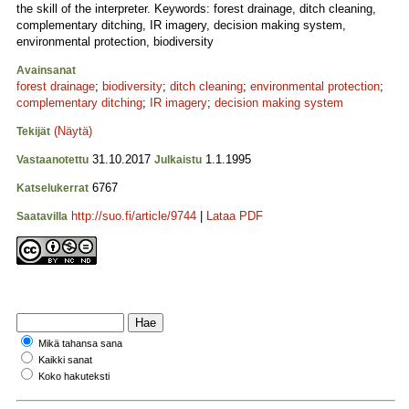
the skill of the interpreter. Keywords: forest drainage, ditch cleaning,
complementary ditching, IR imagery, decision making system,
environmental protection, biodiversity
Avainsanat
forest drainage
;
biodiversity
;
ditch cleaning
;
environmental protection
;
complementary ditching
;
IR imagery
;
decision making system
(Näytä)
Tekijät
31.10.2017
1.1.1995
Vastaanotettu
Julkaistu
6767
Katselukerrat
http://suo.fi/article/9744
|
Lataa PDF
Saatavilla
Mikä tahansa sana
Kaikki sanat
Koko hakuteksti