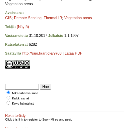
Vegetation areas
Avainsanat
GIS
;
Remote Sensing
;
Thermal IR
;
Vegetation areas
(Näytä)
Tekijät
31.10.2017
1.1.1997
Vastaanotettu
Julkaistu
6282
Katselukerrat
http://suo.fi/article/9763
|
Lataa PDF
Saatavilla
Mikä tahansa sana
Kaikki sanat
Koko hakuteksti
Rekisteröidy
Click this link to register to Suo - Mires and peat.