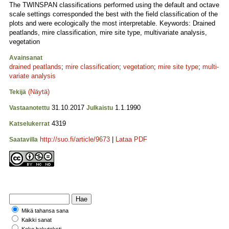
The TWINSPAN classifications performed using the default and octave
scale settings corresponded the best with the field classification of the
plots and were ecologically the most interpretable. Keywords: Drained
peatlands, mire classification, mire site type, multivariate analysis,
vegetation
Avainsanat
drained peatlands
;
mire classification
;
vegetation
;
mire site type
;
multi­
variate analysis
(Näytä)
Tekijä
31.10.2017
1.1.1990
Vastaanotettu
Julkaistu
4319
Katselukerrat
http://suo.fi/article/9673
|
Lataa PDF
Saatavilla
Mikä tahansa sana
Kaikki sanat