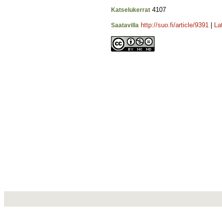
4107
Katselukerrat
http://suo.fi/article/9391
|
La
Saatavilla