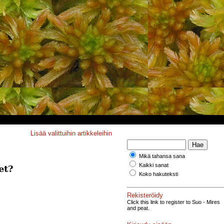
Lisää valittuihin artikkeleihin
Mikä tahansa sana
Kaikki sanat
et?
Koko hakuteksti
Rekisteröidy
Click this link to register to Suo - Mires
and peat.