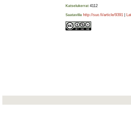
4112
Katselukerrat
http://suo.fi/article/9391
|
La
Saatavilla