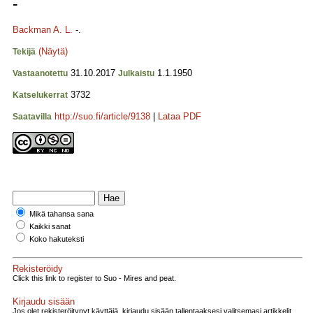
-
Backman A. L.
-.
(Näytä)
Tekijä
31.10.2017
1.1.1950
Vastaanotettu
Julkaistu
3732
Katselukerrat
http://suo.fi/article/9138
|
Lataa PDF
Saatavilla
Mikä tahansa sana
Kaikki sanat
Koko hakuteksti
Rekisteröidy
Click this link to register to Suo - Mires and peat.
Kirjaudu sisään
Jos olet rekisteröitynyt käyttäjä, kirjaudu sisään tallentaaksesi valitsemasi artikkelit