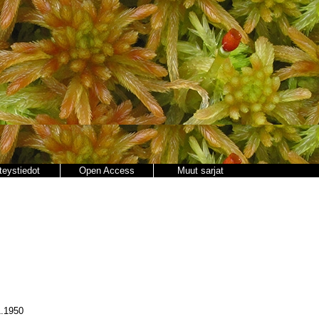
teystiedot
Open Access
Muut sarjat
.1950