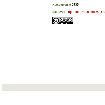
3735
Katselukerrat
http://suo.fi/article/9138
|
La
Saatavilla