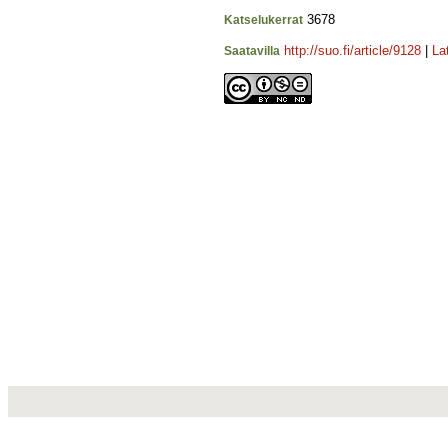
3678
Katselukerrat
http://suo.fi/article/9128
|
La
Saatavilla