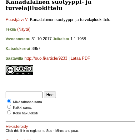
Kanadalainen suotyyppi- ja
turvelajiluokittelu
Puustjärvi V.
Kanadalainen suotyyppi- ja turvelajiluokittelu.
(Näytä)
Tekijä
31.10.2017
1.1.1958
Vastaanotettu
Julkaistu
3957
Katselukerrat
http://suo.fi/article/9233
|
Lataa PDF
Saatavilla
Mikä tahansa sana
Kaikki sanat
Koko hakuteksti
Rekisteröidy
Click this link to register to Suo - Mires and peat.