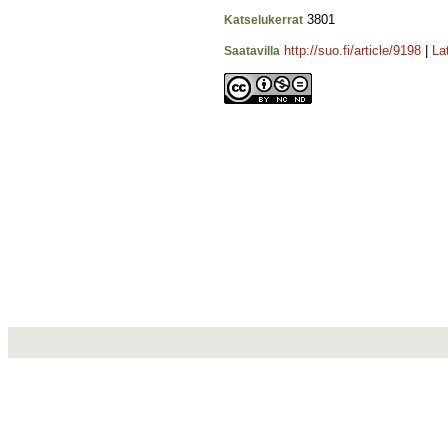
3801
Katselukerrat
http://suo.fi/article/9198
|
La
Saatavilla