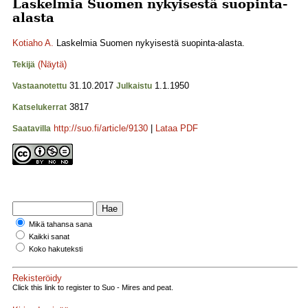
Laskelmia Suomen nykyisestä suopinta-
alasta
Kotiaho A.
Laskelmia Suomen nykyisestä suopinta-alasta.
(Näytä)
Tekijä
31.10.2017
1.1.1950
Vastaanotettu
Julkaistu
3817
Katselukerrat
http://suo.fi/article/9130
|
Lataa PDF
Saatavilla
Mikä tahansa sana
Kaikki sanat
Koko hakuteksti
Rekisteröidy
Click this link to register to Suo - Mires and peat.