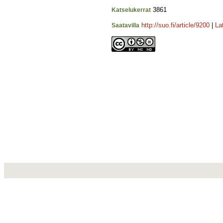
3861
Katselukerrat
http://suo.fi/article/9200
|
La
Saatavilla