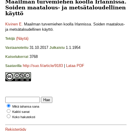
Maailman turvemiehen koolla Irlannissa.
Soiden maatalous- ja metsätaloudellinen
käyttö
Kivinen E.
Maailman turvemiehen koolla Irlannissa. Soiden maatalous-
ja metsätaloudellinen käyttö.
(Näytä)
Tekijä
31.10.2017
1.1.1954
Vastaanotettu
Julkaistu
3768
Katselukerrat
http://suo.fi/article/9183
|
Lataa PDF
Saatavilla
Mikä tahansa sana
Kaikki sanat
Koko hakuteksti
Rekisteröidy